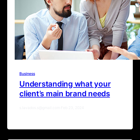
Business
Understanding what your
client’s main brand needs
s.lavados.s@gmail.com
·
Feb 23, 2024