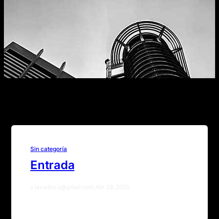
Sin categoría
Entrada
s.lavados.s@gmail.com
·
Abr 28, 2025