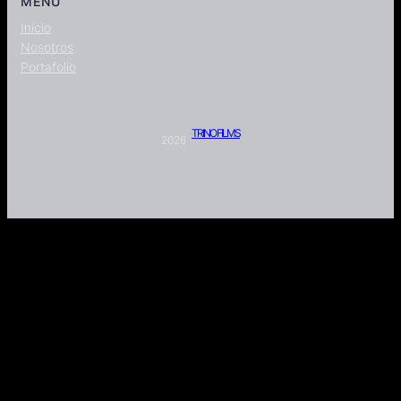
MENÚ
Inicio
Nosotros
Portafolio
TRINO FILMS
2026 ·