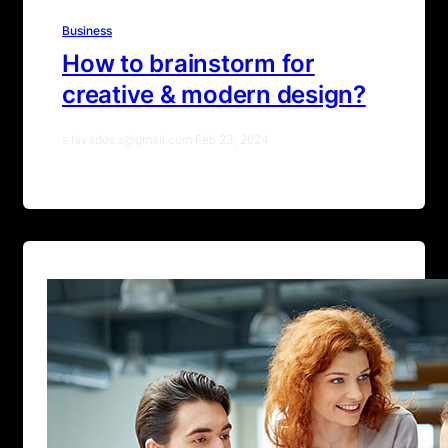
Business
How to brainstorm for
creative & modern design?
s.lavados.s@gmail.com
·
Feb 23, 2024