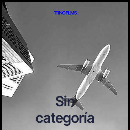
TRINO FILMS
Sin
categoría