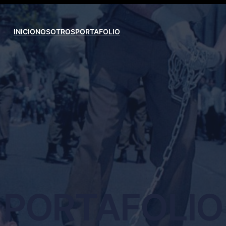
INICIO
NOSOTROS
PORTAFOLIO
PORTAFOLIO