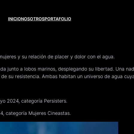
INICIO
NOSOTROS
PORTAFOLIO
mujeres y su relación de placer y dolor con el agua.
da junto a lobos marinos, desplegando su libertad. Una na
s de su resistencia. Ambas habitan un universo de agua cuya
o 2024, categoría Persisters.
4, categoría Mujeres Cineastas.