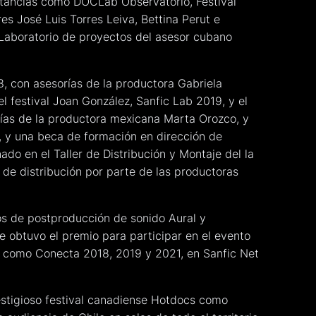
nstancias como DOCLab Observatorio, Festival
s José Luis Torres Leiva, Bettina Perut e
l Laboratorio de proyectos del asesor cubano
, con asesorías de la productora Gabriela
l festival Joan González, Sanfic Lab 2019, y el
as de la productora mexicana Marta Orozco, y
, y una beca de formación en dirección de
ado en el Taller de Distribución y Montaje del la
 de distribución por parte de las productoras
s de postproducción de sonido Aural y
 obtuvo el premio para participar en el evento
, como Conecta 2018, 2019 y 2021, en Sanfic Net
estigioso festival canadiense Hotdocs como