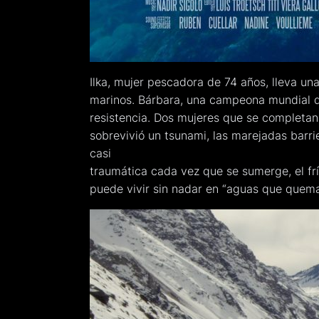
Ilka, mujer pescadora de 74 años, lleva un
marinos. Bárbara, una campeona mundial de
resistencia. Dos mujeres que se completan 
sobrevivió un tsunami, las marejadas barri
casi
traumática cada vez que se sumerge, el frí
puede vivir sin nadar en “aguas que quema