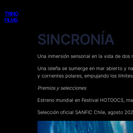
Saltar
al
TRINO
FILMS
contenido
SINCRONÍA
Una inmersión sensorial en la vida de dos 
Una isleña se sumerge en mar abierto y na
y corrientes polares, empujando los límite
Premios y selecciones
Estreno mundial en Festival HOTDOCS, may
Selección oficial SANFIC Chile, agosto 202