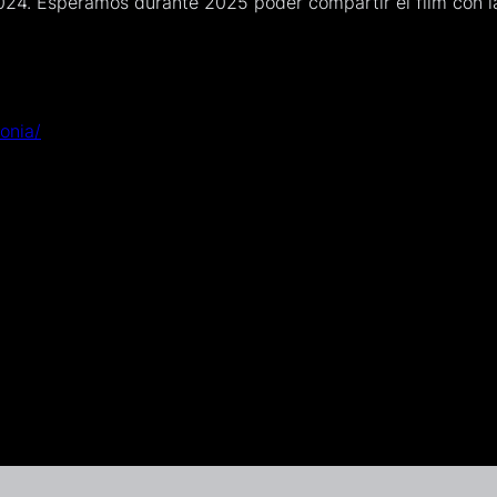
024. Esperamos durante 2025 poder compartir el film con la 
onia/