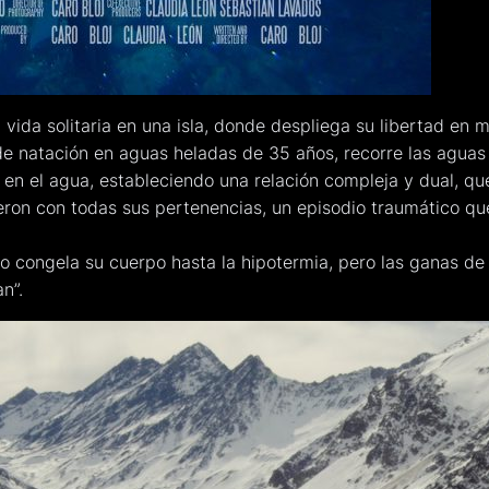
a vida solitaria en una isla, donde despliega su libertad en
 natación en aguas heladas de 35 años, recorre las aguas 
en el agua, estableciendo una relación compleja y dual, que
eron con todas sus pertenencias, un episodio traumático qu
o congela su cuerpo hasta la hipotermia, pero las ganas de 
n”.